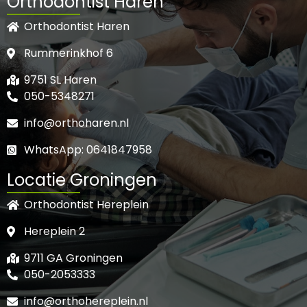
Orthodontist Haren
Orthodontist Haren
Rummerinkhof 6
9751 SL Haren
050-5348271
info@orthoharen.nl
WhatsApp: 0641847958
Locatie Groningen
Orthodontist Hereplein
Hereplein 2
9711 GA Groningen
050-2053333
info@orthohereplein.nl