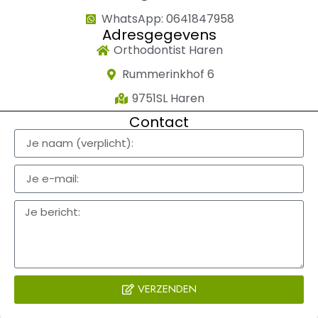
WhatsApp: 0641847958
Adresgegevens
Orthodontist Haren
Rummerinkhof 6
9751SL Haren
Contact
VERZENDEN